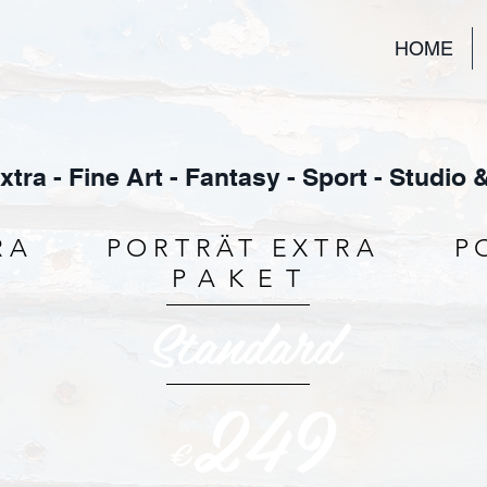
HOME
xtra - Fine Art - Fantasy - Sport - Studio
RA
PORTRÄT EXTRA
P
PAKET
Standard
249
€