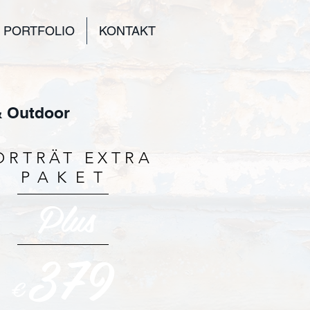
PORTFOLIO
KONTAKT
 & Outdoor
ORTRÄT EXTRA
PAKET
Plus
379
€