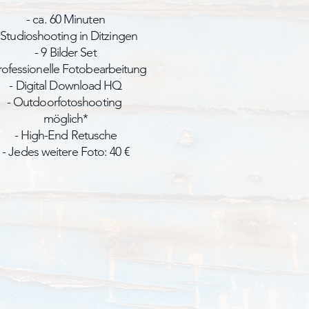
- ca. 60 Minuten
 Studioshooting in Ditzingen
- 9 Bilder Set
rofessionelle Fotobearbeitung
- Digital Download HQ
- Outdoorfotoshooting
möglich*
- High-End Retusche
- Jedes weitere Foto: 40 €